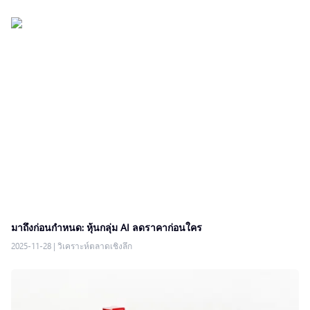
มาถึงก่อนกำหนด: หุ้นกลุ่ม AI ลดราคาก่อนใคร
2025-11-28
|
วิเคราะห์ตลาดเชิงลึก