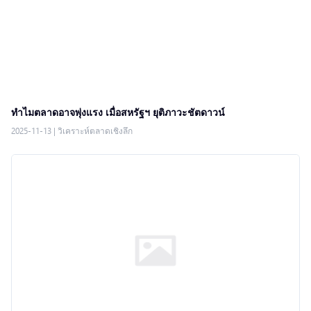
ทำไมตลาดอาจพุ่งแรง เมื่อสหรัฐฯ ยุติภาวะชัตดาวน์
2025-11-13
|
วิเคราะห์ตลาดเชิงลึก