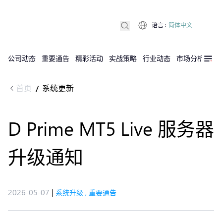
语言
:
简体中文
公司动态
重要通告
精彩活动
实战策略
行业动态
市场分析
DX
首页
系统更新
/
D Prime MT5 Live 服务器
升级通知
2026-05-07
|
系统升级
,
重要通告