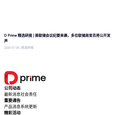
D Prime 精选研报 | 美联储会议纪要来袭，多位联储局官员将公开发
声
2026-07-06
|
精选研报
公司动态
最新消息
社会责任
重要通告
产品消息
系统更新
精彩活动