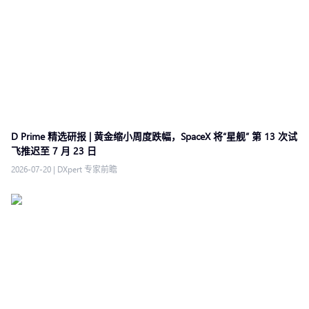
D Prime 精选研报 | 黄金缩小周度跌幅，SpaceX 将“星舰” 第 13 次试
飞推迟至 7 月 23 日
2026-07-20
|
DXpert 专家前瞻