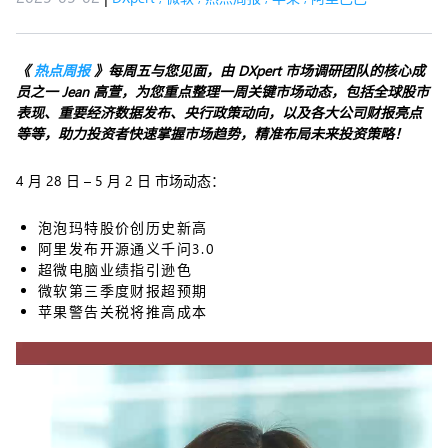
《
热点周报
》每周五与您见面，由 DXpert 市场调研团队的核心成
员之一 Jean 高萱，为您重点整理一周关键市场动态，包括全球股市
表现、重要经济数据发布、央行政策动向，以及各大公司财报亮点
等等，助力投资者快速掌握市场趋势，精准布局未来投资策略！
4 月 28 日 – 5 月 2 日 市场动态：
泡泡玛特股价创历史新高
阿里发布开源通义千问3.0
超微电脑业绩指引逊色
微软第三季度财报超预期
苹果警告关税将推高成本