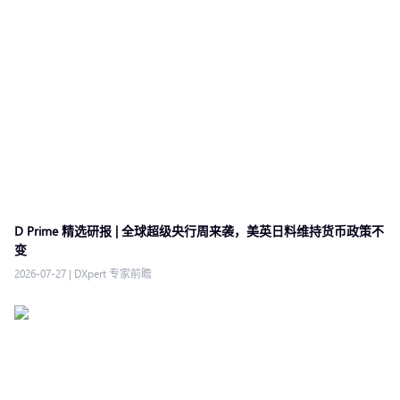
D Prime 精选研报 | 全球超级央行周来袭，美英日料维持货币政策不
变
2026-07-27
|
DXpert 专家前瞻